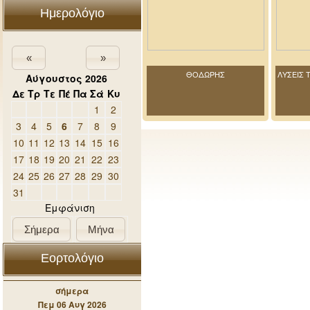
Ημερολόγιο
«
»
ΘΟΔΩΡΗΣ
ΛΥΣΕΙΣ 
Αύγουστος 2026
Δε
Τρ
Τε
Πέ
Πα
Σά
Κυ
1
2
3
4
5
6
7
8
9
10
11
12
13
14
15
16
17
18
19
20
21
22
23
24
25
26
27
28
29
30
31
Εμφάνιση
Σήμερα
Μήνα
Εορτολόγιο
σήμερα
Πεμ 06 Αυγ 2026