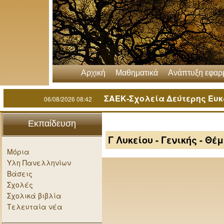
Αρχική
Μαθηματικά
Ανάπτυξη εφα
ΣΑΕΚ-Σχολεία Δεύτερης Ευκα
06/08/2026 08:42
Εκπαίδευση
Γ Λυκείου - Γενικής - Θ
Μόρια
Υλη Πανελληνίων
Βάσεις
Σχολές
Σχολικά βιβλία
Τελευταία νέα