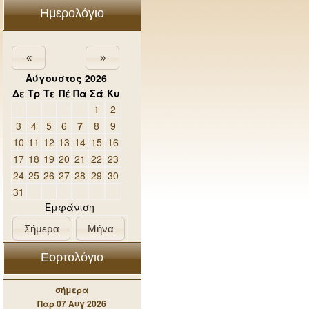
Ημερολόγιο
«
»
Αύγουστος 2026
Δε
Τρ
Τε
Πέ
Πα
Σά
Κυ
1
2
3
4
5
6
7
8
9
10
11
12
13
14
15
16
17
18
19
20
21
22
23
24
25
26
27
28
29
30
31
Εμφάνιση
Σήμερα
Μήνα
Εορτολόγιο
σήμερα
Παρ 07 Αυγ 2026